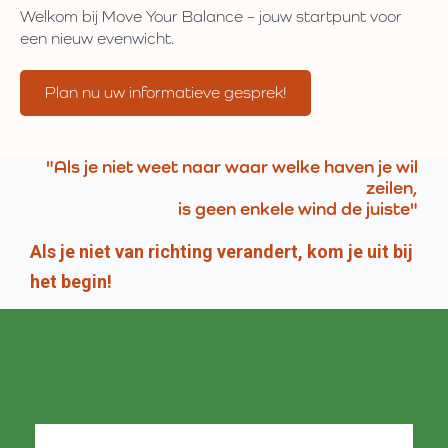
Welkom bij Move Your Balance – jouw startpunt voor
een nieuw evenwicht.
Plan nu uw informatieve gesprek!
"Als je niet weet naar waar welke haven je wil
zeilen,
is geen enkele wind de juiste"
Als je niet van richting verandert, kom je uit bij
het begin!