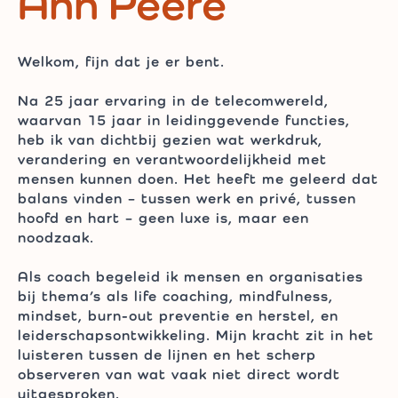
Ann Peere
Welkom, fijn dat je er bent.
Na 25 jaar ervaring in de telecomwereld,
waarvan 15 jaar in leidinggevende functies,
heb ik van dichtbij gezien wat werkdruk,
verandering en verantwoordelijkheid met
mensen kunnen doen. Het heeft me geleerd dat
balans vinden – tussen werk en privé, tussen
hoofd en hart – geen luxe is, maar een
noodzaak.
Als coach begeleid ik mensen en organisaties
bij thema’s als life coaching, mindfulness,
mindset, burn-out preventie en herstel, en
leiderschapsontwikkeling. Mijn kracht zit in het
luisteren tussen de lijnen en het scherp
observeren van wat vaak niet direct wordt
uitgesproken.